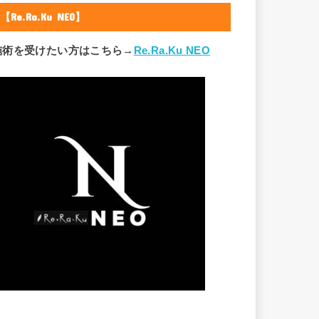
【Re.Ra.Ku NEO】
施術を受けたい方はこちら→
Re.Ra.Ku NEO