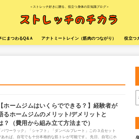
＜ストレッチ好きに贈る、役立つ身体の豆知識ブログ＞
チにまつわるQ&Ａ
アナトミートレイン（筋肉のつながり）
役立つ
【ホームジムはいくらでできる？】経験者が
語るホームジムのメリット/デメリットと
は？（費用から組み立て方法まで）
「パワーラック」「シャフト」「ダンベルプレート」この３点セット
があれば、自宅でも十分本格的な筋トレが可能です。 先日、自宅にホ