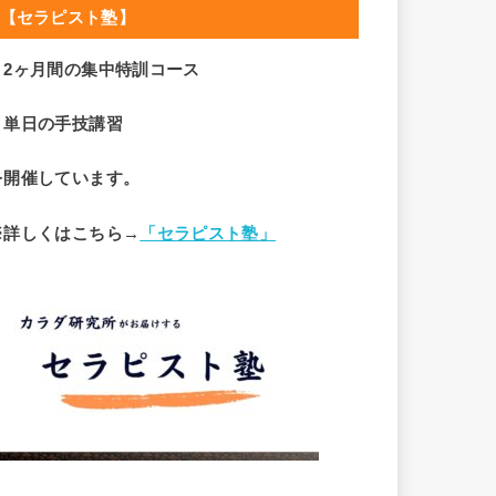
【セラピスト塾】
・2ヶ月間の集中特訓コース
・単日の手技講習
を開催しています。
※詳しくはこちら→
「セラピスト塾」