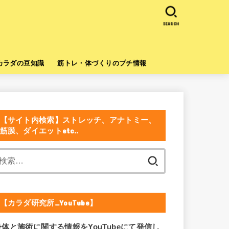
SEARCH
カラダの豆知識
筋トレ・体づくりのプチ情報
【サイト内検索】ストレッチ、アナトミー、
筋膜、ダイエットetc..
検
索:
【カラダ研究所_YouTube】
身体と施術に関する情報をYouTubeにて発信し