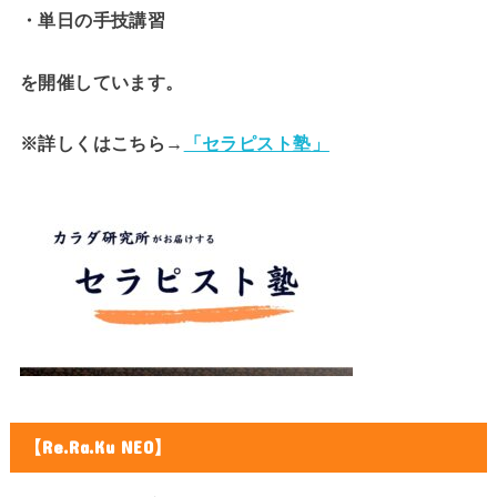
・単日の手技講習
を開催しています。
※詳しくはこちら→
「セラピスト塾」
【Re.Ra.Ku NEO】