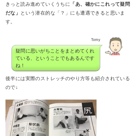
きっと読み進めていくうちに
「あ、確かにこれって疑問
だな」
という潜在的な「？」にも遭遇できると思いま
す。
Tomy
疑問に思いがちことをまとめてくれ
ている、ということでもあるんです
ね！
後半には実際のストレッチのやり方等も紹介されている
ので↓