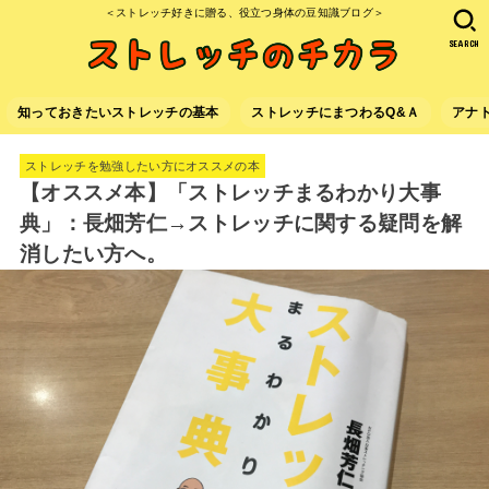
＜ストレッチ好きに贈る、役立つ身体の豆知識ブログ＞
SEARCH
知っておきたいストレッチの基本
ストレッチにまつわるQ&Ａ
アナ
ストレッチを勉強したい方にオススメの本
【オススメ本】「ストレッチまるわかり大事
典」：長畑芳仁→ストレッチに関する疑問を解
消したい方へ。