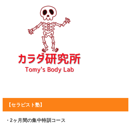
【セラピスト塾】
・2ヶ月間の集中特訓コース