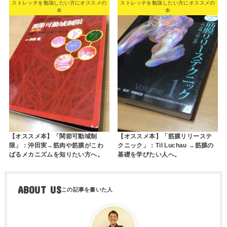
ストレッチを勉強したい方にオススメの
ストレッチを勉強したい方にオススメの
本
本
【オススメ本】「関節可動域制
【オススメ本】「筋膜リリーステ
限」：沖田実→筋肉や筋膜がこわ
クニック」：Til Luchau →筋膜の
ばるメカニズムを知りたい方へ。
基礎を学びたい人へ。
ABOUT US