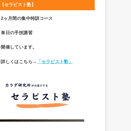
【セラピスト塾】
・2ヶ月間の集中特訓コース
・単日の手技講習
を開催しています。
※詳しくはこちら→
「セラピスト塾」