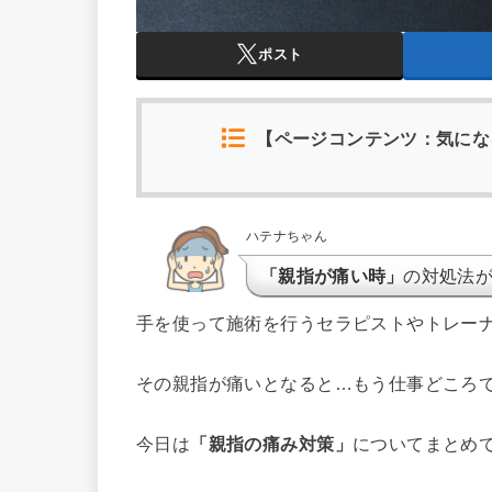
ポスト
【ページコンテンツ：気にな
ハテナちゃん
「親指が痛い時」
の対処法
手を使って施術を行うセラピストやトレー
その親指が痛いとなると…もう仕事どころ
今日は
「親指の痛み対策」
についてまとめ