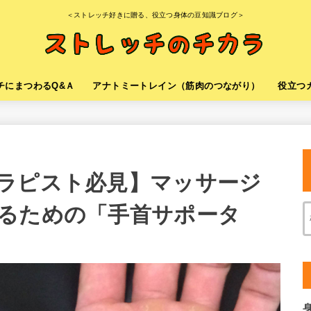
＜ストレッチ好きに贈る、役立つ身体の豆知識ブログ＞
チにまつわるQ&Ａ
アナトミートレイン（筋肉のつながり）
役立つ
ラピスト必見】マッサージ
るための「手首サポータ