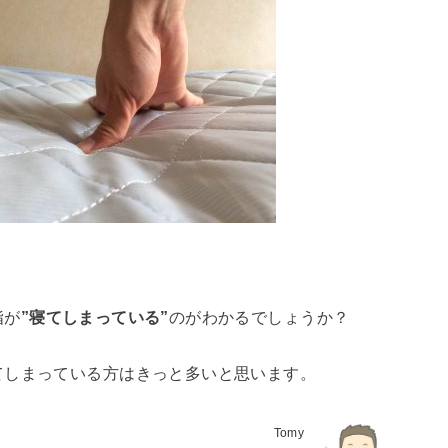
、
指が
”寝てしまっている”
のがわかるでしょうか？
てしまっている方はきっと多いと思います。
Tomy