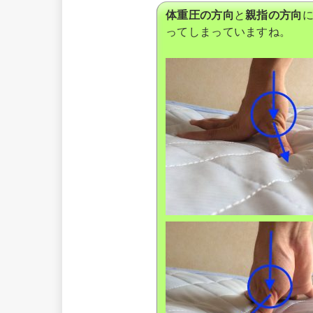
体重圧の方向
と
親指の方向
ってしまっていますね。