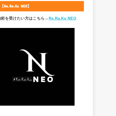
【Re.Ra.Ku NEO】
施術を受けたい方はこちら→
Re.Ra.Ku NEO