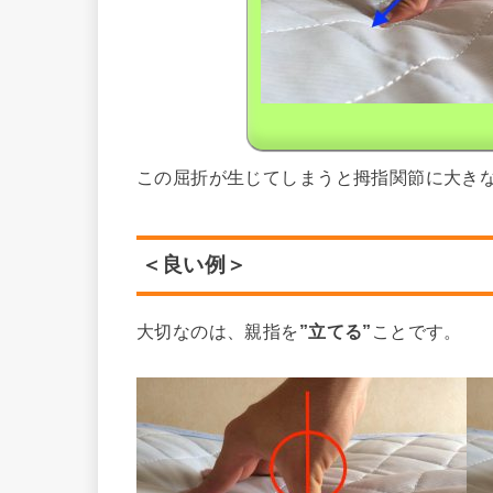
この屈折が生じてしまうと拇指関節に大き
＜良い例＞
大切なのは、親指を
”立てる”
ことです。