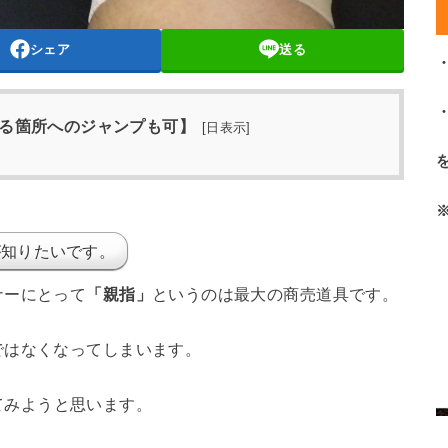
シェア
送る
る箇所へのジャンプも可】
[
日表示
]
が知りたいです。
ナーにとって
「親指」
というのは最大の商売道具です。
ではなくなってしまいます。
てみようと思います。