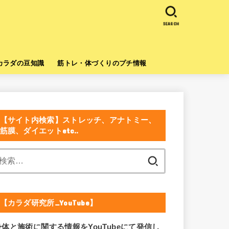
SEARCH
カラダの豆知識
筋トレ・体づくりのプチ情報
【サイト内検索】ストレッチ、アナトミー、
筋膜、ダイエットetc..
検
索:
【カラダ研究所_YouTube】
身体と施術に関する情報をYouTubeにて発信し