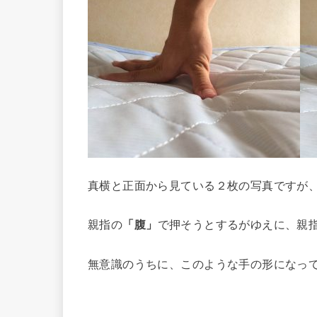
真横と正面から見ている２枚の写真ですが
親指の
「腹」
で押そうとするがゆえに、親
無意識のうちに、このような手の形になっ