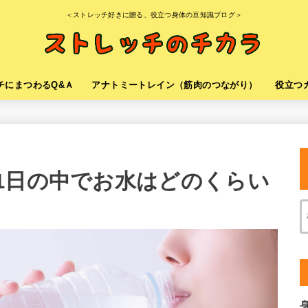
＜ストレッチ好きに贈る、役立つ身体の豆知識ブログ＞
チにまつわるQ&Ａ
アナトミートレイン（筋肉のつながり）
役立つ
1日の中でお水はどのくらい