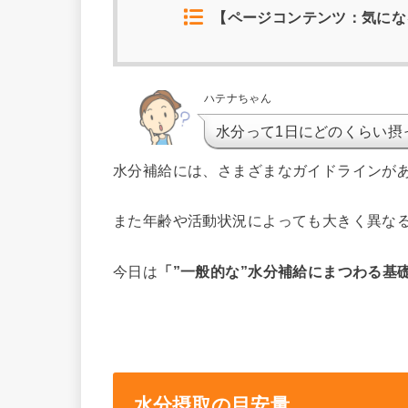
【ページコンテンツ：気にな
ハテナちゃん
水分って1日にどのくらい摂
水分補給には、さまざまなガイドラインが
また年齢や活動状況によっても大きく異な
今日は
「”一般的な”水分補給にまつわる基
水分摂取の目安量