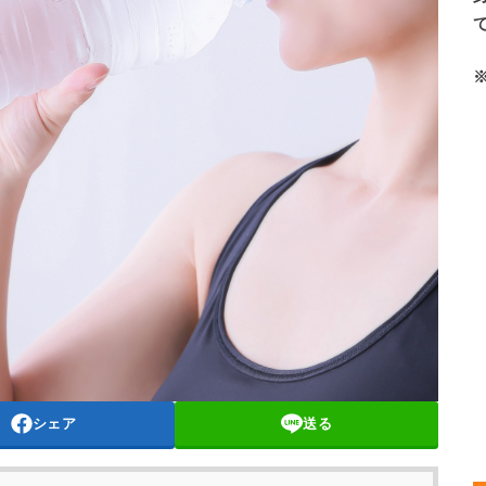
シェア
送る