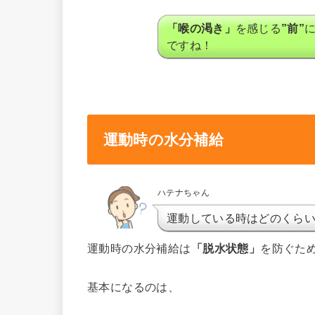
「喉の渇き」
を感じる
”前”
ですね！
運動時の水分補給
ハテナちゃん
運動している時はどのくら
運動時の水分補給は
「脱水状態」
を防ぐた
基本になるのは、