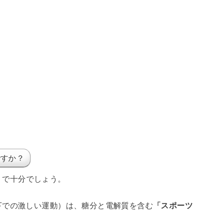
ですか？
」
で十分でしょう。
下での激しい運動）は、糖分と電解質を含む
「スポーツ