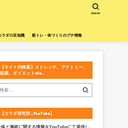
SEARCH
カラダの豆知識
筋トレ・体づくりのプチ情報
【サイト内検索】ストレッチ、アナトミー、
筋膜、ダイエットetc..
検
索:
【カラダ研究所_YouTube】
身体と施術に関する情報をYouTubeにて発信し