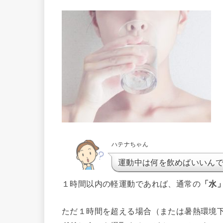
ハテナちゃん
運動中は何を飲めばいいん
１時間以内の軽運動であれば、通常の
「水
ただ１時間を超える場合（または暑熱環境