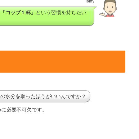
Tomy
に
「コップ１杯」
という習慣を持ちたい
いの水分を取ったほうがいいんですか？
めに必要不可欠です。