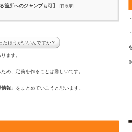
る箇所へのジャンプも可】
[
日表示
]
ったほうがいいんですか？
あります。
るため、定義を作ることは難しいです。
礎情報」
をまとめていこうと思います。