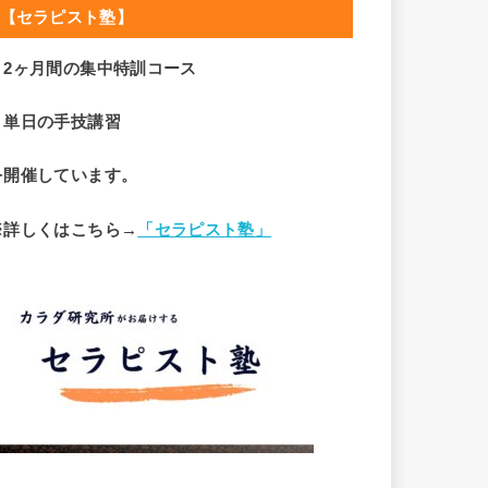
【セラピスト塾】
・2ヶ月間の集中特訓コース
・単日の手技講習
を開催しています。
※詳しくはこちら→
「セラピスト塾」