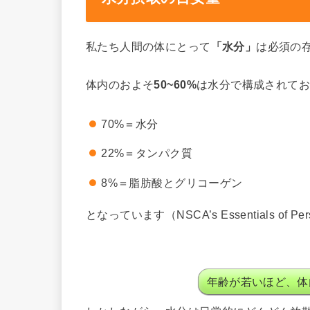
私たち人間の体にとって
「水分」
は必須の
体内のおよそ
50~60%
は水分で構成されて
70%＝水分
22%＝タンパク質
8%＝脂肪酸とグリコーゲン
となっています（NSCA’s Essentials of Perso
年齢が若いほど、体