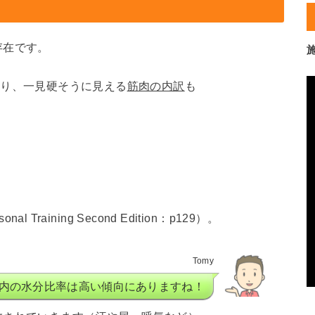
存在です。
おり、一見硬そうに見える
筋肉の内訳
も
nal Training Second Edition：p129）。
Tomy
内の水分比率は高い傾向にありますね！