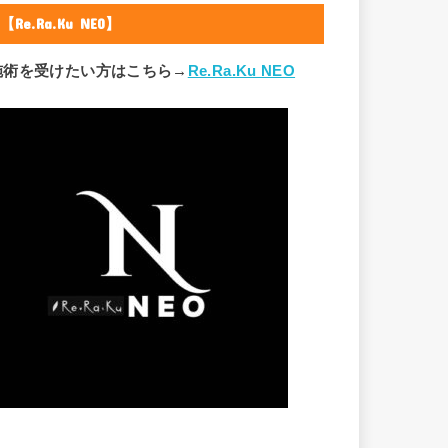
【Re.Ra.Ku NEO】
施術を受けたい方はこちら→
Re.Ra.Ku NEO