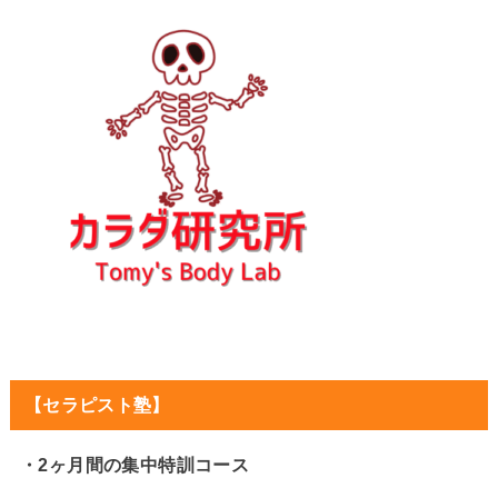
【セラピスト塾】
・2ヶ月間の集中特訓コース