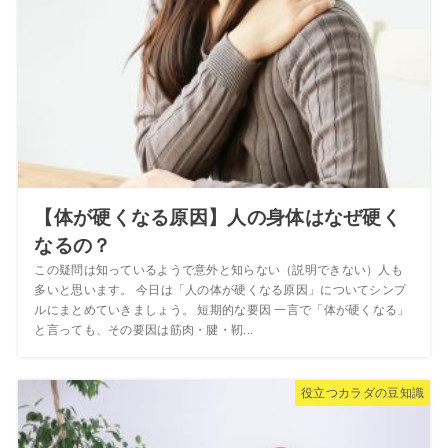
【体が硬くなる原因】人の身体はなぜ硬く
なるの？
この疑問は知っているようで意外と知らない（説明できない）人も
多いと思います。 今日は「人の体が硬くなる原因」についてシンプ
ルにまとめていきましょう。 短期的な要因 一言で「体が硬くなる」
と言っても、その要因は筋肉・腱・靭...
役立つカラダの豆知識