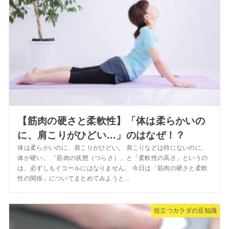
【筋肉の硬さと柔軟性】「体は柔らかいの
に、肩こりがひどい…」のはなぜ！？
体は柔らかいのに、肩こりがひどい。 肩こりなどは特にないのに、
体が硬い。 「筋肉の状態（つらさ）」と「柔軟性の高さ」というの
は、必ずしもイコールにはなりません。 今日は「筋肉の硬さと柔軟
性の関係」についてまとめてみようと...
役立つカラダの豆知識