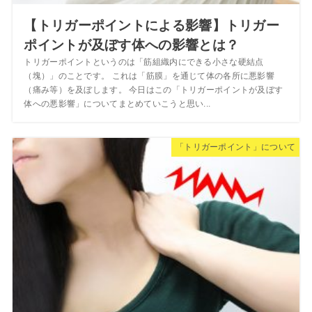
【トリガーポイントによる影響】トリガー
ポイントが及ぼす体への影響とは？
トリガーポイントというのは「筋組織内にできる小さな硬結点
（塊）」のことです。 これは「筋膜」を通じて体の各所に悪影響
（痛み等）を及ぼします。 今日はこの「トリガーポイントが及ぼす
体への悪影響」についてまとめていこうと思い...
「トリガーポイント」について