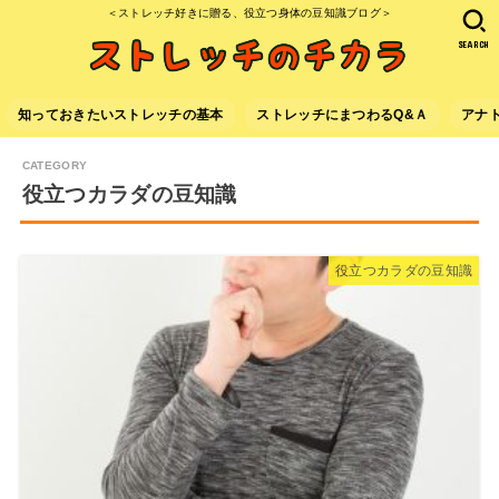
＜ストレッチ好きに贈る、役立つ身体の豆知識ブログ＞
SEARCH
知っておきたいストレッチの基本
ストレッチにまつわるQ&Ａ
アナ
役立つカラダの豆知識
役立つカラダの豆知識