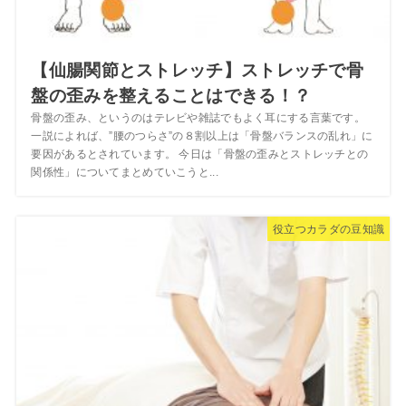
【仙腸関節とストレッチ】ストレッチで骨
盤の歪みを整えることはできる！？
骨盤の歪み、というのはテレビや雑誌でもよく耳にする言葉です。
一説によれば、”腰のつらさ”の８割以上は「骨盤バランスの乱れ」に
要因があるとされています。 今日は「骨盤の歪みとストレッチとの
関係性」についてまとめていこうと...
役立つカラダの豆知識