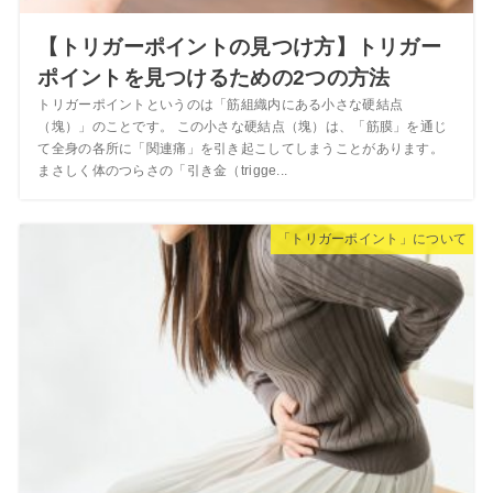
【トリガーポイントの見つけ方】トリガー
ポイントを見つけるための2つの方法
トリガーポイントというのは「筋組織内にある小さな硬結点
（塊）」のことです。 この小さな硬結点（塊）は、「筋膜」を通じ
て全身の各所に「関連痛」を引き起こしてしまうことがあります。
まさしく体のつらさの「引き金（trigge...
「トリガーポイント」について