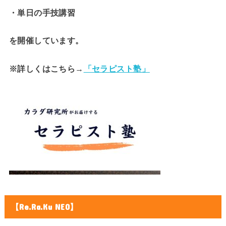
・単日の手技講習
を開催しています。
※詳しくはこちら→
「セラピスト塾」
【Re.Ra.Ku NEO】