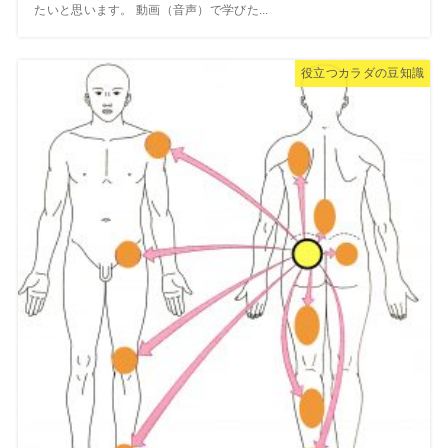
たいと思います。 動画（音声）で学びた...
役立つカラダの豆知識