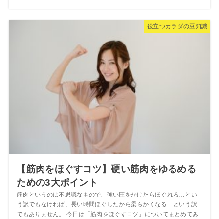
役立つカラダの豆知識
【筋肉をほぐすコツ】硬い筋肉をゆるめる
ための3大ポイント
筋肉というのは不思議なもので、強い圧をかけたらほぐれる…とい
う訳でもなければ、長い時間ほぐしたから柔らかくなる…という訳
でもありません。 今日は「筋肉をほぐすコツ」についてまとめてみ