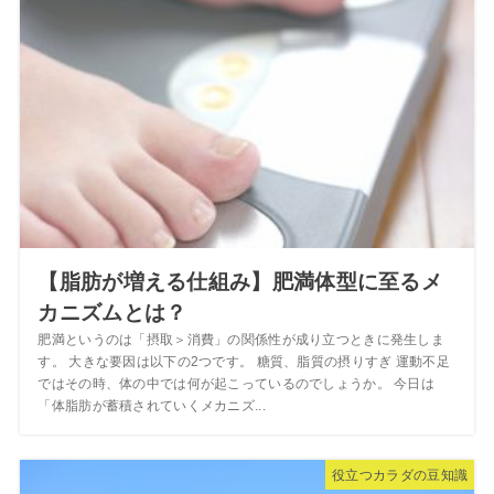
【脂肪が増える仕組み】肥満体型に至るメ
カニズムとは？
肥満というのは「摂取＞消費」の関係性が成り立つときに発生しま
す。 大きな要因は以下の2つです。 糖質、脂質の摂りすぎ 運動不足
ではその時、体の中では何が起こっているのでしょうか。 今日は
「体脂肪が蓄積されていくメカニズ...
役立つカラダの豆知識