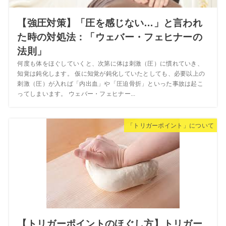
【強圧対策】「圧を感じない…」と言われ
た時の対処法：「ウェバー・フェヒナーの
法則」
何度も体をほぐしていくと、次第に体は刺激（圧）に慣れていき、
知覚は鈍化します。 仮に知覚が鈍化していたとしても、必要以上の
刺激（圧）が入れば「内出血」や「圧迫骨折」といった事故は起こ
ってしまいます。 ウェバー・フェヒナー...
「トリガーポイント」について
【トリガーポイントのほぐし方】トリガー