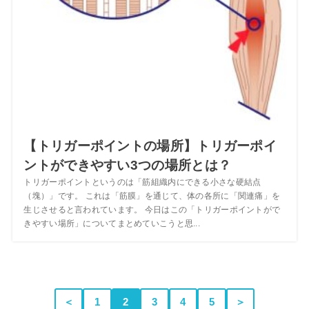
【トリガーポイントの場所】トリガーポイ
ントができやすい3つの場所とは？
トリガーポイントというのは「筋組織内にできる小さな硬結点
（塊）」です。 これは「筋膜」を通じて、体の各所に「関連痛」を
生じさせると言われています。 今日はこの「トリガーポイントがで
きやすい場所」についてまとめていこうと思...
＜
1
2
3
4
5
＞