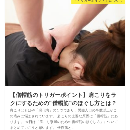
「トリガーポイント」について
【僧帽筋のトリガーポイント】肩こりをラ
クにするための”僧帽筋”のほぐし方とは？
肩こりはもはや「現代病」の１つであり、労働人口の半数以上がこ
の痛みに悩まされています。 肩こりの主要な原因は「僧帽筋」にあ
ります。 今日は「肩こり撃退のための僧帽筋のほぐし方」について
まとめていこうと思います。 僧帽筋と...