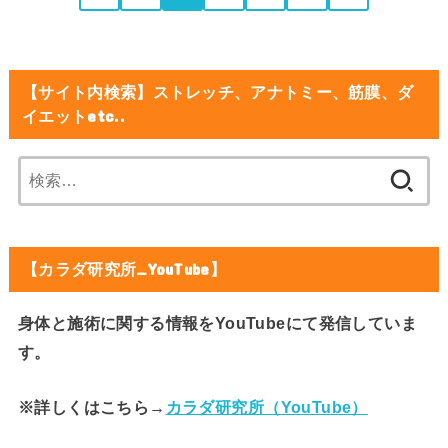
【サイト内検索】ストレッチ、アナトミー、筋膜、ダ
イエットetc..
検
索:
【カラダ研究所_YouTube】
身体と施術に関する情報をYouTubeにて発信していま
す。
※詳しくはこちら→
カラダ研究所（YouTube）