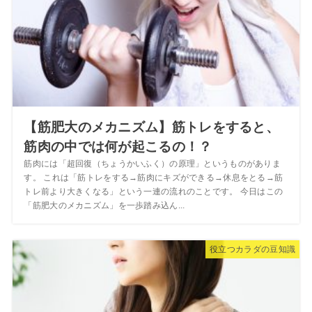
【筋肥大のメカニズム】筋トレをすると、
筋肉の中では何が起こるの！？
筋肉には「超回復（ちょうかいふく）の原理」というものがありま
す。 これは「筋トレをする→筋肉にキズができる→休息をとる→筋
トレ前より大きくなる」という一連の流れのことです。 今日はこの
「筋肥大のメカニズム」を一歩踏み込ん...
役立つカラダの豆知識