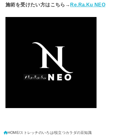
施術を受けたい方はこちら→
Re.Ra.Ku NEO
HOME
ストレッチのいろは
役立つカラダの豆知識