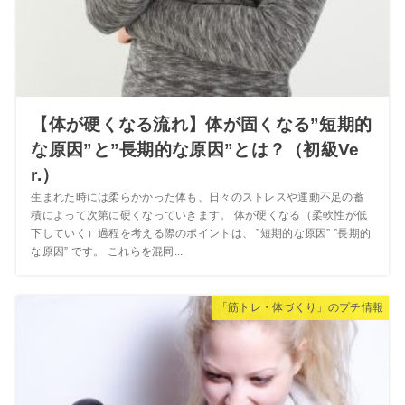
【体が硬くなる流れ】体が固くなる”短期的
な原因”と”長期的な原因”とは？（初級Ve
r.）
生まれた時には柔らかかった体も、日々のストレスや運動不足の蓄
積によって次第に硬くなっていきます。 体が硬くなる（柔軟性が低
下していく）過程を考える際のポイントは、 ”短期的な原因” ”長期的
な原因” です。 これらを混同...
「筋トレ・体づくり」のプチ情報