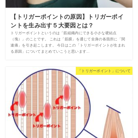
【トリガーポイントの原因】トリガーポイ
ントを生み出す５大要因とは？
トリガーポイントというのは「筋組織内にできる小さな硬結点
（塊）」のことです。 これは「筋膜」を通じて全身の各箇所に「関
連痛」を引き起こします。 今日はこの「トリガーポイントが生まれ
る原因」についてまとめていこうと思います...
「トリガーポイント」について