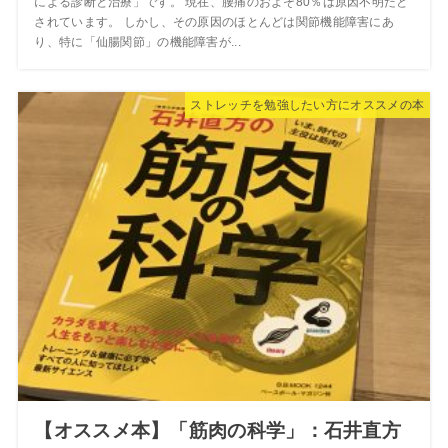
による診断と治療」です。 現在、腰痛のおよそ80％は原因不明だと
されています。 しかし、その原因のほとんどは関節機能障害にあ
り、特に「仙腸関節」の機能障害が...
ストレッチを勉強したい方にオススメの本
【オススメ本】「筋肉の科学」：石井直方