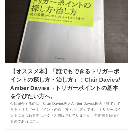
【オススメ本】「誰でもできるトリガーポ
イントの探し方・治し方」：Clair Davies/
Amber Davies→トリガーポイントの基本
を学びたい方へ。
今回紹介するのは、Clair Davies氏とAmber Davies氏の「誰でもで
きるトリカ゛ーホ゜イントの探し方・治し方」です。 トリガーポイ
ントにまつわる本はたくさん市販されていますが、全体観を勉強す
るのであればこ...