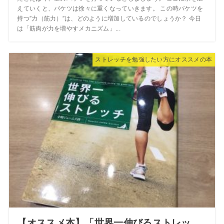
えていくと、バケツは徐々に重くなっていきます。 この時バケツを
持つ”力（筋力）”は、どのように増加しているのでしょうか？ 今日
は「筋肉が力を増やすメカニズム」...
ストレッチを勉強したい方にオススメの本
【オススメ本】「世界一伸びるストレッ