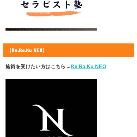
【Re.Ra.Ku NEO】
施術を受けたい方はこちら→
Re.Ra.Ku NEO