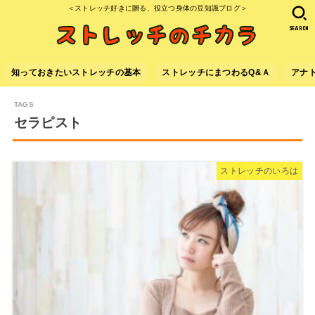
＜ストレッチ好きに贈る、役立つ身体の豆知識ブログ＞
SEARCH
知っておきたいストレッチの基本
ストレッチにまつわるQ&Ａ
アナ
セラピスト
ストレッチのいろは