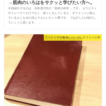
→筋肉のいろはをサクッと学びたい方へ。
今回紹介するのは、石井直方氏の「筋肉の科学 」です。 セラピスト
やトレーナーだけでなく、筋トレをしている人・ダイエットに励ん
でいる人にもぜひ読んでもらいたい１冊です。 では少しだけ紹介し
ていこうと思います。 ...
ストレッチを勉強したい方にオススメの本