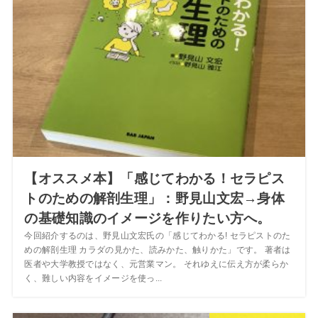
【オススメ本】「感じてわかる！セラピス
トのための解剖生理」：野見山文宏→身体
の基礎知識のイメージを作りたい方へ。
今回紹介するのは、野見山文宏氏の「感じてわかる! セラピストのた
めの解剖生理 カラダの見かた、読みかた、触りかた」です。 著者は
医者や大学教授ではなく、元営業マン。 それゆえに伝え方が柔らか
く、難しい内容をイメージを使っ...