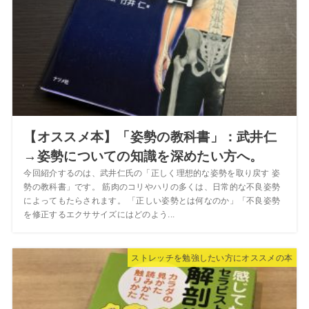
【オススメ本】「姿勢の教科書」：武井仁
→姿勢についての知識を深めたい方へ。
今回紹介するのは、武井仁氏の「正しく理想的な姿勢を取り戻す 姿
勢の教科書」です。 筋肉のコリやハリの多くは、日常的な不良姿勢
によってもたらされます。 「正しい姿勢とは何なのか」「不良姿勢
を修正するエクササイズにはどのよう...
ストレッチを勉強したい方にオススメの本