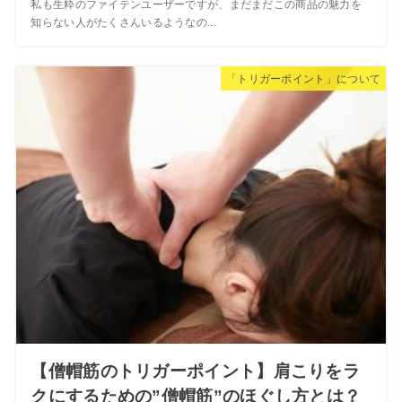
私も生粋のファイテンユーザーですが、まだまだこの商品の魅力を
知らない人がたくさんいるようなの...
「トリガーポイント」について
【僧帽筋のトリガーポイント】肩こりをラ
クにするための”僧帽筋”のほぐし方とは？