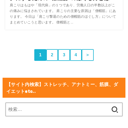
肩こりはもはや「現代病」の１つであり、労働人口の半数以上がこ
の痛みに悩まされています。 肩こりの主要な原因は「僧帽筋」にあ
ります。 今日は「肩こり撃退のための僧帽筋のほぐし方」について
まとめていこうと思います。 僧帽筋と...
1
2
3
4
＞
【サイト内検索】ストレッチ、アナトミー、筋膜、ダ
イエットetc..
検
索: