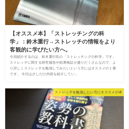
【オススメ本】「ストレッチングの科
学」：鈴木重行→ストレッチの情報をより
客観的に学びたい方へ。
今回紹介するのは、鈴木重行氏の「ストレッチングの科学」です。
ストレッチに関する研究報告や効果検証が盛りだくさんなので、よ
り詳しくストレッチを勉強してみたいという方にはオススメの１冊
です。 今日は少しだけ内容を紹介してい...
ストレッチを勉強したい方にオススメの本