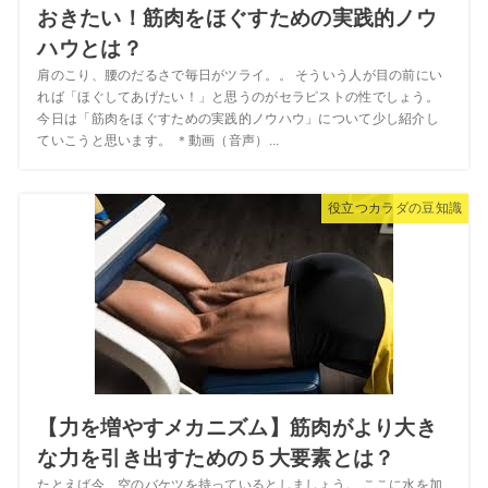
おきたい！筋肉をほぐすための実践的ノウ
ハウとは？
肩のこり、腰のだるさで毎日がツライ。。 そういう人が目の前にい
れば「ほぐしてあげたい！」と思うのがセラピストの性でしょう。
今日は「筋肉をほぐすための実践的ノウハウ」について少し紹介し
ていこうと思います。 ＊動画（音声）...
役立つカラダの豆知識
【力を増やすメカニズム】筋肉がより大き
な力を引き出すための５大要素とは？
たとえば今、空のバケツを持っているとしましょう。 ここに水を加