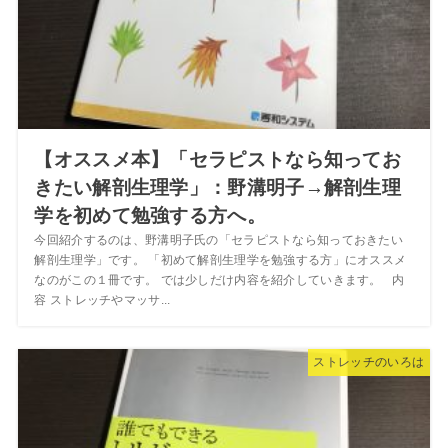
【オススメ本】「セラピストなら知ってお
きたい解剖生理学」：野溝明子→解剖生理
学を初めて勉強する方へ。
今回紹介するのは、野溝明子氏の「セラピストなら知っておきたい
解剖生理学」です。 「初めて解剖生理学を勉強する方」にオススメ
なのがこの１冊です。 では少しだけ内容を紹介していきます。 内
容 ストレッチやマッサ...
ストレッチのいろは