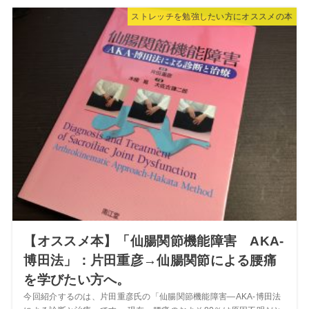
ストレッチを勉強したい方にオススメの本
【オススメ本】「仙腸関節機能障害 AKA-
博田法」：片田重彦→仙腸関節による腰痛
を学びたい方へ。
今回紹介するのは、片田重彦氏の「仙腸関節機能障害―AKA‐博田法