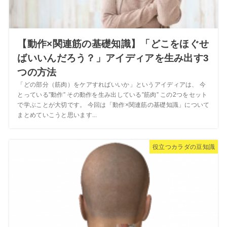
【動作×関連筋の基礎知識】「どこをほぐせ
ばいいんだろう？」アイディアを生み出す3
つの方法
「どの部分（筋肉）をケアすればいいか」というアイディアは、 今
とっている”動作” その動作を生み出している”筋肉” この2つをセット
で学ぶことが大切です。 今回は「動作×関連筋の基礎知識」について
まとめていこうと思います...
役立つカラダの豆知識