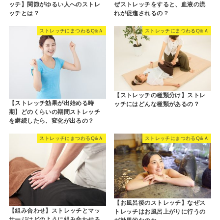
ッチ】関節がゆるい人へのストレ
ぜストレッチをすると、血液の流
ッチとは？
れが促進されるの？
ストレッチにまつわるQ&Ａ
ストレッチにまつわるQ&Ａ
【ストレッチの種類分け】ストレ
【ストレッチ効果が出始める時
ッチにはどんな種類があるの？
期】どのくらいの期間ストレッチ
を継続したら、変化が出るの？
ストレッチにまつわるQ&Ａ
ストレッチにまつわるQ&Ａ
【お風呂後のストレッチ】なぜス
【組み合わせ】ストレッチとマッ
トレッチはお風呂上がりに行うの
サージはどのように組み合わせる