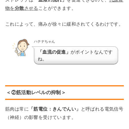
物を
分散
させる
ことができます。
これによって、痛みが徐々に緩和されてくるわけです。
ハテナちゃん
「血流の促進」
がポイントなんです
ね。
＜②筋活動レベルの抑制＞
筋肉は常に
「筋電位：きんでんい」
と呼ばれる電気信号
（神経）の影響を受けています。