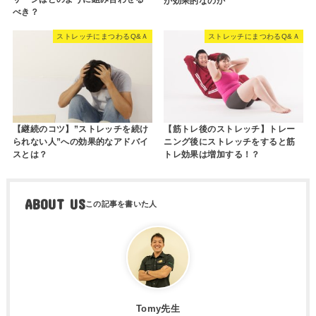
が効果的なのか
べき？
ストレッチにまつわるQ&Ａ
ストレッチにまつわるQ&Ａ
【継続のコツ】”ストレッチを続け
【筋トレ後のストレッチ】トレー
られない人”への効果的なアドバイ
ニング後にストレッチをすると筋
スとは？
トレ効果は増加する！？
ABOUT US
Tomy先生