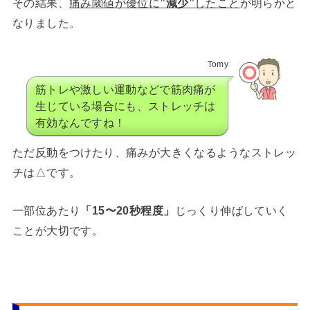
その結果、
痛み閾値が優位に
”減少”
したこと
が明らかと
なりました。
Tomy
筋トレや激しい運動などで筋肉痛が
生じている場合にも、ストレッチは
有効なんですね！
ただ反動をつけたり、痛みが大きくなるようなストレッ
チは△です。
一部位あたり
「15〜20秒程度」
じっくり伸ばしていく
ことが大切です。