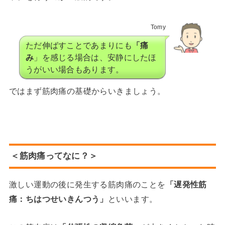
Tomy
ただ伸ばすことであまりにも
「痛
み
」を感じる場合は、安静にしたほ
うがいい場合もあります。
ではまず筋肉痛の基礎からいきましょう。
＜筋肉痛ってなに？＞
激しい運動の後に発生する筋肉痛のことを
「遅発性筋
痛：ちはつせいきんつう」
といいます。