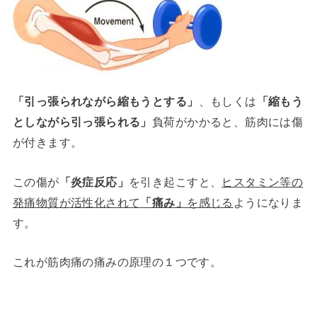
「引っ張られながら縮もうとする」
、もしくは
「縮もう
としながら引っ張られる」
負荷がかかると、筋肉には傷
が付きます。
この傷が
「炎症反応」
を引き起こすと、
ヒスタミン等の
発痛物質が活性化されて
「痛み」
を感じる
ようになりま
す。
これが筋肉痛の痛みの原理の１つです。