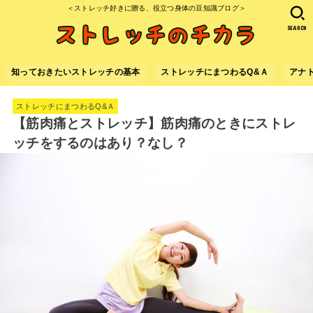
＜ストレッチ好きに贈る、役立つ身体の豆知識ブログ＞
SEARCH
知っておきたいストレッチの基本
ストレッチにまつわるQ&Ａ
アナ
ストレッチにまつわるQ&Ａ
【筋肉痛とストレッチ】筋肉痛のときにストレ
ッチをするのはあり？なし？