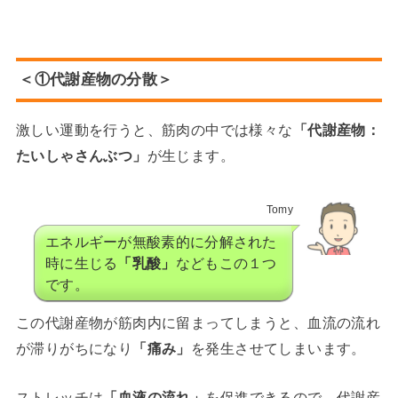
＜①代謝産物の分散＞
激しい運動を行うと、筋肉の中では様々な
「代謝産物：
たいしゃさんぶつ」
が生じます。
Tomy
エネルギーが無酸素的に分解された
時に生じる
「乳酸」
などもこの１つ
です。
この代謝産物が筋肉内に留まってしまうと、血流の流れ
が滞りがちになり
「痛み」
を発生させてしまいます。
ストレッチは
「血液の流れ」
を促進できるので、
代謝産