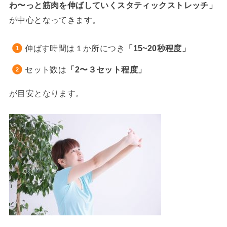
わ〜っと筋肉を伸ばしていくスタティックストレッチ」
が中心となってきます。
伸ばす時間は１か所につき
「15~20秒程度」
セット数は
「2〜３セット程度」
が目安となります。