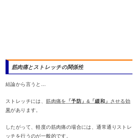
筋肉痛とストレッチの関係性
結論から言うと…
ストレッチには、
筋肉痛を
「予防」
&
「緩和」
させる効
果
があります。
したがって、軽度の筋肉痛の場合には、通常通りストレ
ッチを行うのが一般的です。