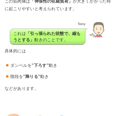
この筋肉痛は
「伸張性の収縮負荷」
が大きくかかった時
に起こりやすいと考えられています。
Tomy
これは
「引っ張られた状態で、縮も
うとする」
動きのことです。
具体的には
ダンベルを
”下ろす”
動き
階段を
”降りる”
動き
などがあります。