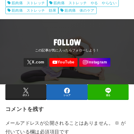
筋肉痛 ストレッチ
筋肉痛 ストレッチ やる やらない
筋肉痛 ストレッチ 効果
筋肉痛 体のケア
FOLLOW
ポスト
シェア
送る
コメントを残す
メールアドレスが公開されることはありません。
※
が
付いている欄は必須項目です