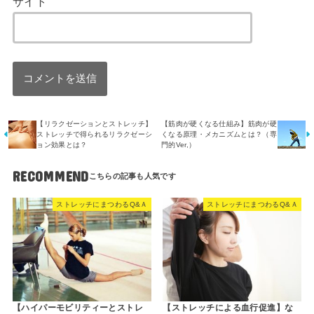
サイト
【リラクゼーションとストレッチ】
【筋肉が硬くなる仕組み】筋肉が硬
ストレッチで得られるリラクゼーシ
くなる原理・メカニズムとは？（専
ョン効果とは？
門的Ver,）
RECOMMEND
ストレッチにまつわるQ&Ａ
ストレッチにまつわるQ&Ａ
【ハイパーモビリティーとストレ
【ストレッチによる血行促進】な