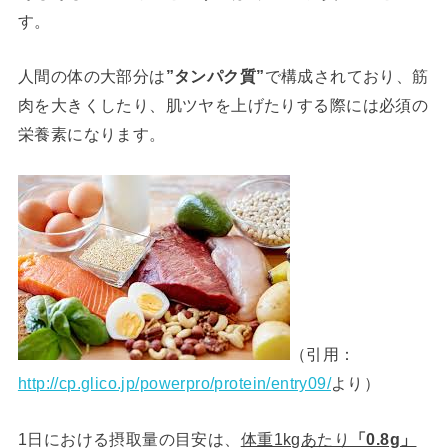
す。
人間の体の大部分は
”タンパク質”
で構成されており、筋
肉を大きくしたり、肌ツヤを上げたりする際には必須の
栄養素になります。
（引用：
http://cp.glico.jp/powerpro/protein/entry09/
より）
1日における摂取量の目安は、
体重1kgあたり
「0.8g」