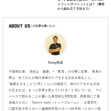
メリット/デメリットとは？（費用
から組み立て方法まで）
ABOUT US
Tomy先生
千葉県出身。 現在は「健康」×「教育」の仕事に従事。 将来の
夢は「全ての人が毎日身体のケアをする文化を創ること」。
”歯磨きすること”と同じくらいの感覚で、体のケアをする文化
が広まれば、きっと世界を変えていける！と信じている。 マイ
ペースで群れることが嫌いな典型的なB型気質。西新宿にて週
末個人サロン「Tomy's room（トミーズルーム）」を運営中。
◯順天堂大学スポーツ健康科学部スポーツ科学科（スポーツ医