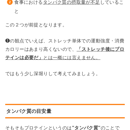
食事における
タンパク質の摂取量が不足
しているこ
と
この２つが前提となります。
❶の観点でいえば、ストレッチ単体での運動強度・消費
カロリーはあまり高くないので、
「ストレッチ後にプロ
テインは
必要だ」
とは一概には言えません。
ではもう少し深堀りして考えてみましょう。
タンパク質の目安量
そもそもプロテインというのは
”タンパク質”
のことで