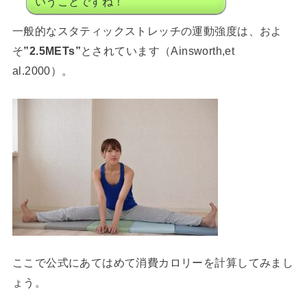
いうことですね！
一般的なスタティックストレッチの運動強度は、およ
そ
”2.5METs”
とされています（Ainsworth,et
al.2000）。
ここで公式にあてはめて消費カロリーを計算してみまし
ょう。