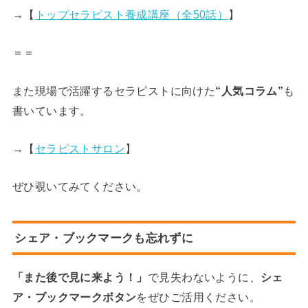
→【
トップセラピスト養成講座（全50話）
】
＝＝
また現場で活躍するセラピストに向けた
“人気コラム”
も
書いています。
→【
セラピストサロン
】
ぜひ覗いてみてください。
シェア・ブックマークも忘れずに
「また後で見に来よう！」
で見失わないように、
シェ
ア・ブックマークボタン
をぜひご活用ください。