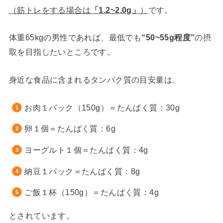
（筋トレをする場合は
「1.2~2.0g」
）
です。
体重65kgの男性であれば、最低でも
“50~55g程度”
の摂
取を目指したいところです。
身近な食品に含まれるタンパク質の目安量は、
お肉１パック（150g）＝たんぱく質：30g
卵１個＝たんぱく質：6g
ヨーグルト１個＝たんぱく質：4g
納豆１パック＝たんぱく質：8g
ご飯１杯（150g）＝たんぱく質：4g
とされています。