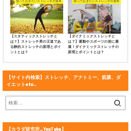
知っておきたいストレッチの基本
知っておきたいストレッチの基本
【スタティックストレッチと
【ダイナミックストレッチと
は？】ストレッチ界の王道であ
は？】運動やスポーツの前に最
る静的ストレッチの原理とポイ
適！ダイナミックストレッチの
ントとは？
原理とポイントとは？
【サイト内検索】ストレッチ、アナトミー、筋膜、ダ
イエットetc..
検
索:
【カラダ研究所_YouTube】