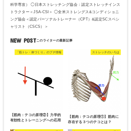
科学専攻） ◯日本ストレッチング協会：認定ストレッチインス
トラクター＜JSA-CSI＞ ◯全米ストレングス&コンディショニ
ング協会＜認定パーソナルトレーナー（CPT）&認定SCスペシ
ャリスト（CSCS）＞
NEW POST
「筋トレ・体づくり」のプチ情報
ストレッチのいろは
【筋肉：テコの原理②】力学的
【筋肉：テコの原理①】筋肉に
有効性とトレーニングへの応用
存在する３つのテコとは？