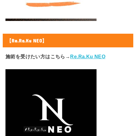
【Re.Ra.Ku NEO】
施術を受けたい方はこちら→
Re.Ra.Ku NEO