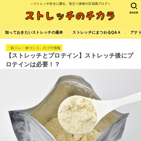
＜ストレッチ好きに贈る、役立つ身体の豆知識ブログ＞
SEARCH
知っておきたいストレッチの基本
ストレッチにまつわるQ&Ａ
アナ
「筋トレ・体づくり」のプチ情報
【ストレッチとプロテイン】ストレッチ後にプ
ロテインは必要！？