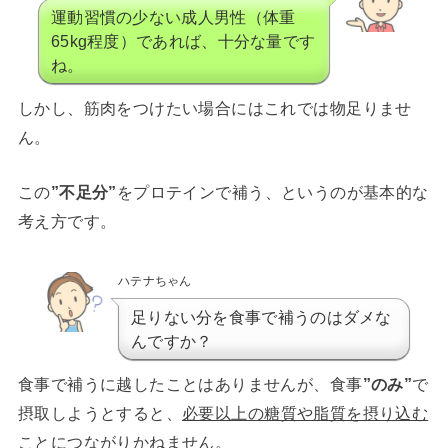
運動習慣の少ない成人男性（体重
65kg程度）であれば、十分な量です
ね。
しかし、筋肉をつけたい場合にはこれでは物足りませ
ん。
この
”不足分”
をプロテインで補う、というのが基本的な
考え方です。
ハテナちゃん
足りない分を食事で補うのはダメな
んですか？
食事で補うに越したことはありませんが、食事
”のみ”
で
摂取しようとすると、
必要以上の糖質や脂質を摂り込む
こと
につながりかねません。