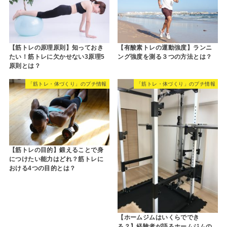
【筋トレの原理原則】知っておき
【有酸素トレの運動強度】ランニ
たい！筋トレに欠かせない3原理5
ング強度を測る３つの方法とは？
原則とは？
「筋トレ・体づくり」のプチ情報
「筋トレ・体づくり」のプチ情報
【筋トレの目的】鍛えることで身
につけたい能力はどれ？筋トレに
おける4つの目的とは？
【ホームジムはいくらででき
る？】経験者が語るホームジムの