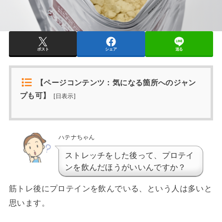
ポスト
シェア
送る
【ページコンテンツ：気になる箇所へのジャン
プも可】
[
日表示
]
ハテナちゃん
ストレッチをした後って、プロテイ
ンを飲んだほうがいいんですか？
筋トレ後にプロテインを飲んでいる、という人は多いと
思います。