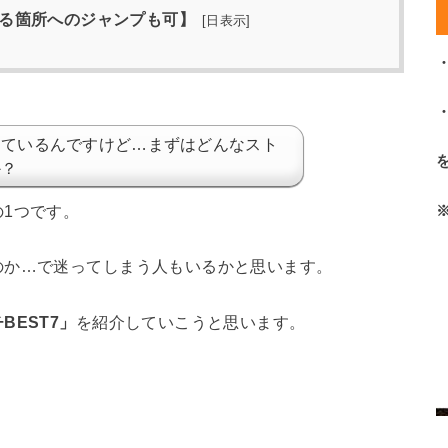
る箇所へのジャンプも可】
[
日表示
]
っているんですけど…まずはどんなスト
か？
1つです。
のか…で迷ってしまう人もいるかと思います。
BEST7」
を紹介していこうと思います。