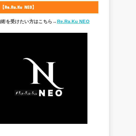
【Re.Ra.Ku NEO】
施術を受けたい方はこちら→
Re.Ra.Ku NEO