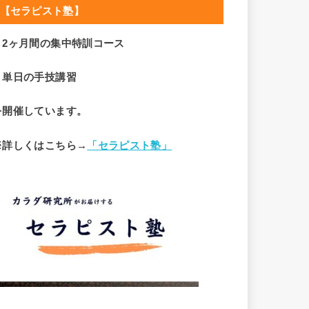
【セラピスト塾】
・2ヶ月間の集中特訓コース
・単日の手技講習
を開催しています。
※詳しくはこちら→
「セラピスト塾」