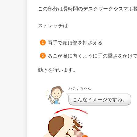
この部分は長時間のデスクワークやスマホ
ストレッチは
両手で
頭頂部
を押さえる
あごが喉に向くように
手の重さをかけ
動きを行います。
ハテナちゃん
こんなイメージですね。