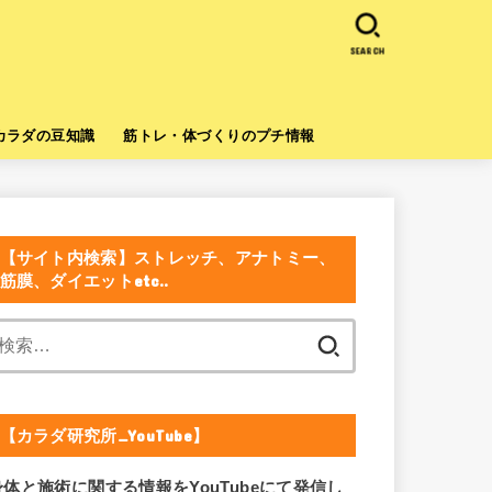
SEARCH
カラダの豆知識
筋トレ・体づくりのプチ情報
【サイト内検索】ストレッチ、アナトミー、
筋膜、ダイエットetc..
検
索:
【カラダ研究所_YouTube】
身体と施術に関する情報をYouTubeにて発信し