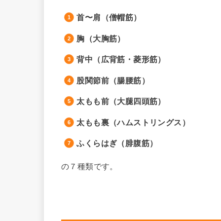
首〜肩（僧帽筋）
胸（大胸筋）
背中（広背筋・菱形筋）
股関節前（腸腰筋）
太もも前（大腿四頭筋）
太もも裏（ハムストリングス）
ふくらはぎ（腓腹筋）
の７種類です。