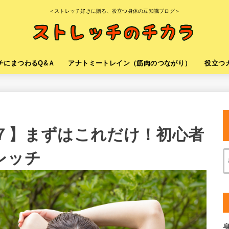
＜ストレッチ好きに贈る、役立つ身体の豆知識ブログ＞
チにまつわるQ&Ａ
アナトミートレイン（筋肉のつながり）
役立つ
T７】まずはこれだけ！初心者
レッチ