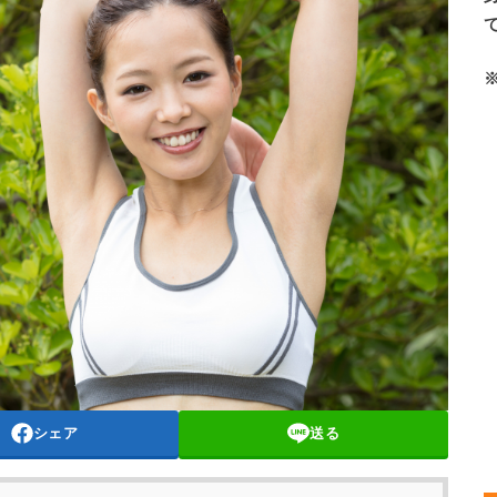
シェア
送る