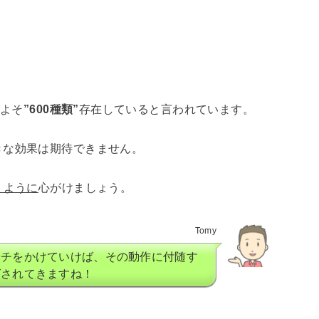
およそ
”600種類”
存在していると言われています。
きな効果は期待できません。
うように
心がけましょう。
Tomy
ッチをかけていけば、その動作に付随す
ばされてきますね！