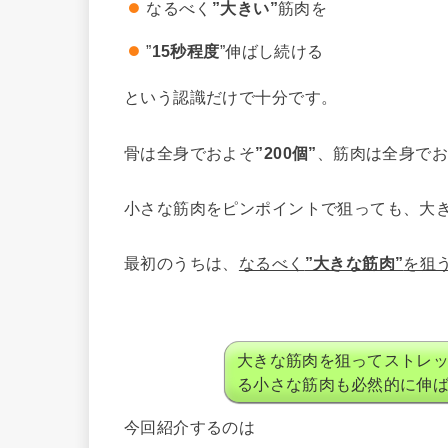
なるべく
”大きい”
筋肉を
”
15秒程度
”伸ばし続ける
という認識だけで十分です。
骨は全身でおよそ
”200個”
、筋肉は全身で
小さな筋肉をピンポイントで狙っても、大
最初のうちは、
なるべく
”大きな筋肉”
を狙
大きな筋肉を狙ってストレ
る小さな筋肉も必然的に伸
今回紹介するのは