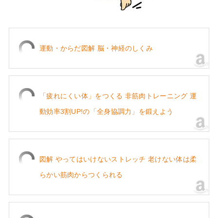
運動・からだ図解 脳・神経のしくみ
「疲れにくい体」をつくる 非筋肉トレーニング 運
動効率3割UP!の「全身協調力」を鍛えよう
図解 やってはいけないストレッチ 老けない体は柔
らかい筋肉からつくられる