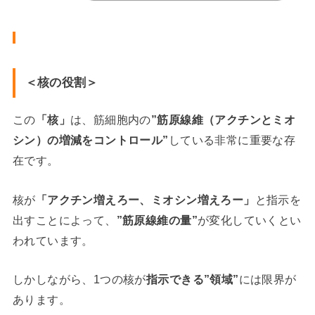
＜核の役割＞
この
「核」
は、筋細胞内の
”筋原線維（アクチンとミオ
シン）の増減をコントロール”
している非常に重要な存
在です。
核が
「アクチン増えろー、ミオシン増えろー」
と指示を
出すことによって、
”筋原線維の量”
が変化していくとい
われています。
しかしながら、1つの核が
指示できる”領域”
には限界が
あります。