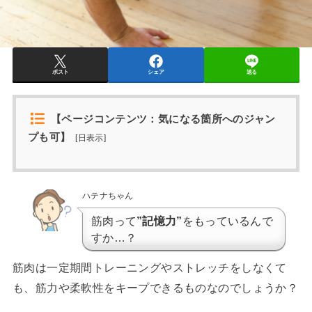
ポスト
シェア
送る
【ページコンテンツ：気になる箇所へのジャン
プも可】
[
日表示
]
ハテナちゃん
筋肉って
”記憶力”
をもっているんで
すか…？
筋肉は一定期間トレーニングやストレッチをしなくて
も、筋力や柔軟性をキープできるものなのでしょうか？