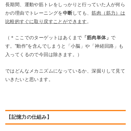
長期間、運動や筋トレをしっかりと行っていた人が何ら
かの理由でトレーニングを
中断
しても、
筋肉（筋力）は
比較的すぐに取り戻すことができます
。
（＊ここでのターゲットはあくまで
「筋肉単体」
で
す。”動作”を含んでしまうと「小脳」や「神経回路」も
入ってくるので今回は除きます。）
ではどんなメカニズムになっているか、深掘りして見て
いきたいと思います。
【記憶力の仕組み】