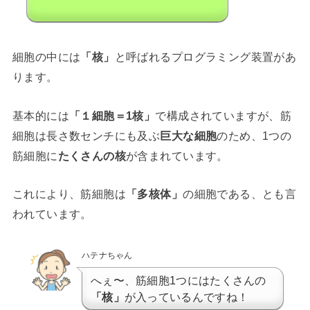
細胞の中には
「核」
と呼ばれるプログラミング装置があ
ります。
基本的には
「１細胞＝1核」
で構成されていますが、筋
細胞は長さ数センチにも及ぶ
巨大な細胞
のため、1つの
筋細胞に
たくさんの核
が含まれています。
これにより、筋細胞は
「多核体」
の細胞である、とも言
われています。
ハテナちゃん
へぇ〜、筋細胞1つにはたくさんの
「核」
が入っているんですね！