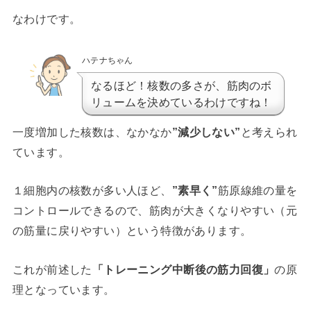
なわけです。
ハテナちゃん
なるほど！核数の多さが、筋肉のボ
リュームを決めているわけですね！
一度増加した核数は、なかなか
”減少しない”
と考えられ
ています。
１細胞内の核数が多い人ほど、
”素早く”
筋原線維の量を
コントロールできるので、筋肉が大きくなりやすい（元
の筋量に戻りやすい）という特徴があります。
これが前述した
「トレーニング中断後の筋力回復」
の原
理となっています。