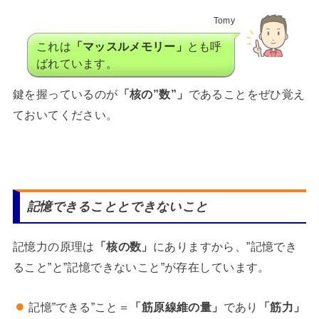
Tomy
これは
「マッスルメモリー」
とも呼
ばれています。
鍵を握っているのが
「核の”数”」
であることをぜひ覚え
ておいてください。
記憶できることとできないこと
記憶力の原理は
「核の数」
にありますから、”記憶でき
ること”と”記憶できないこと”が存在しています。
記憶”できる”こと＝
「筋原線維の量」
であり
「筋力」