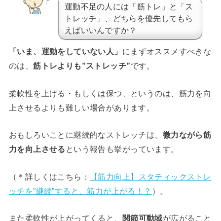
運動不足の人には「筋トレ」と「ス
トレッチ」、どちらを優先してもら
えばいいんですか？
「いま、運動をしていない人」
にまずオススメすべきな
のは、
筋トレよりも”ストレッチ”
です。
柔軟性を上げる・もしくは保つ、というのは、筋力を向
上させるよりも難しい場合があります。
おもしろいことに継続的なストレッチは、
微力ながら筋
力を向上させる
という報告も挙がっています。
（＊詳しくはこちら：
【筋力向上】スタティックストレ
ッチを”継続”すると、筋力が上がる！？
）。
また柔軟性が上がってくると、
関節可動域
が広がること