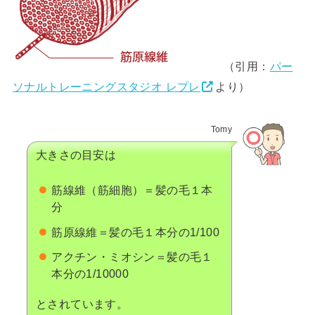
（引用：
パー
ソナルトレーニングスタジオ レプレ
より）
Tomy
大きさの目安は
筋線維（筋細胞）＝髪の毛１本
分
筋原線維＝髪の毛１本分の1/100
アクチン・ミオシン＝髪の毛１
本分の1/10000
とされています。