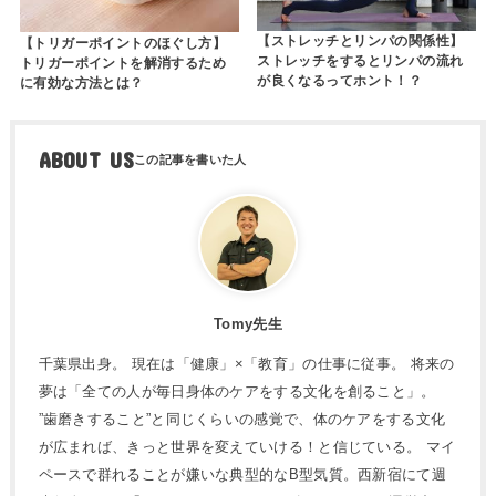
【ストレッチとリンパの関係性】
【トリガーポイントのほぐし方】
ストレッチをするとリンパの流れ
トリガーポイントを解消するため
が良くなるってホント！？
に有効な方法とは？
ABOUT US
Tomy先生
千葉県出身。 現在は「健康」×「教育」の仕事に従事。 将来の
夢は「全ての人が毎日身体のケアをする文化を創ること」。
”歯磨きすること”と同じくらいの感覚で、体のケアをする文化
が広まれば、きっと世界を変えていける！と信じている。 マイ
ペースで群れることが嫌いな典型的なB型気質。西新宿にて週