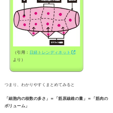
（引用：
日経トレンディネット
より）
つまり、わかりやすくまとめてみると
「細胞内の核数の多さ」＝「筋原線維の量」＝「筋肉の
ボリューム」