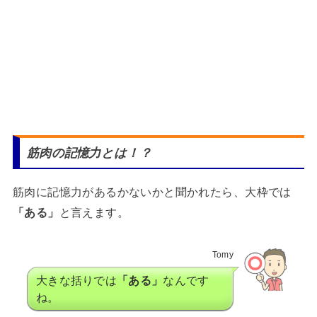
筋肉の記憶力とは！？
筋肉に記憶力があるかないかと聞かれたら、大枠では
「ある」
と言えます。
Tomy
大きな括りでは
「ある」
なんです
ね。