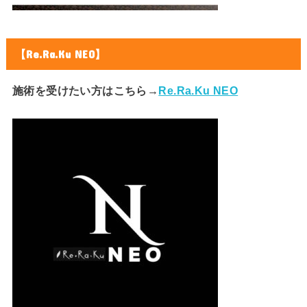
【Re.Ra.Ku NEO】
施術を受けたい方はこちら→
Re.Ra.Ku NEO