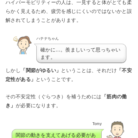
ハイパーモビリティーの人は、一見すると体がとても柔
らかく見えるため、疲労を感じにくいのではないかと誤
解されてしまうことがあります。
ハテナちゃん
確かに…。羨ましいって思っちゃい
ます。
しかし
「関節がゆるい」
ということは、それだけ
「不安
定性がある」
ということです。
その不安定性（ぐらつき）を補うためには
「筋肉の働
き」
が必要になります。
Tomy
関節の動きを支えてあげる必要があ