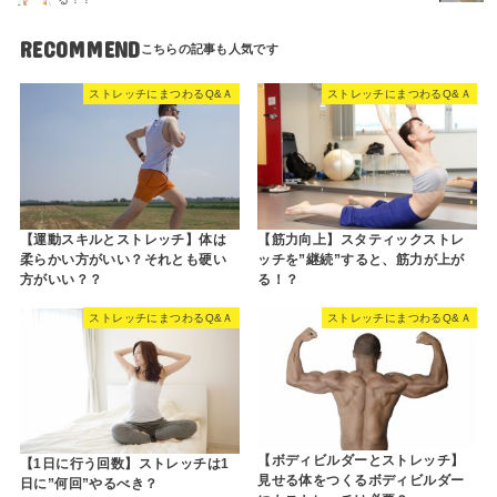
RECOMMEND
ストレッチにまつわるQ&Ａ
ストレッチにまつわるQ&Ａ
【運動スキルとストレッチ】体は
【筋力向上】スタティックストレ
柔らかい方がいい？それとも硬い
ッチを”継続”すると、筋力が上が
方がいい？？
る！？
ストレッチにまつわるQ&Ａ
ストレッチにまつわるQ&Ａ
【ボディビルダーとストレッチ】
【1日に行う回数】ストレッチは1
見せる体をつくるボディビルダー
日に”何回”やるべき？