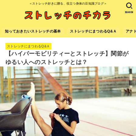
＜ストレッチ好きに贈る、役立つ身体の豆知識ブログ＞
SEARCH
知っておきたいストレッチの基本
ストレッチにまつわるQ&Ａ
アナ
ストレッチにまつわるQ&Ａ
【ハイパーモビリティーとストレッチ】関節が
ゆるい人へのストレッチとは？