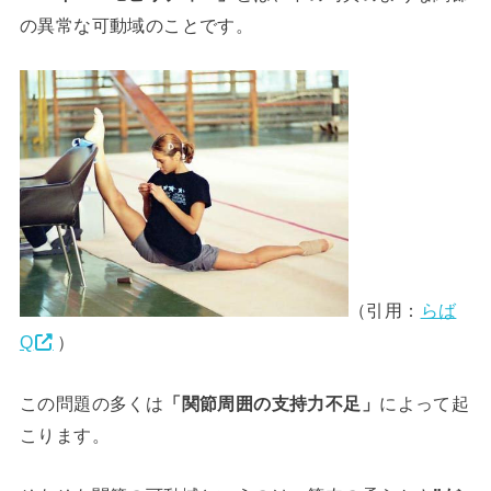
の異常な可動域のことです。
（引用：
らば
Q
）
この問題の多くは
「関節周囲の支持力不足」
によって起
こります。