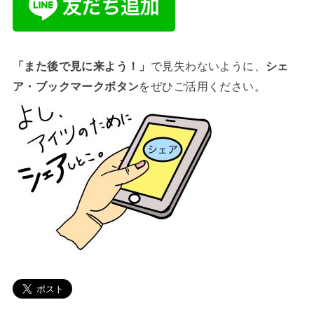
「また後で見に来よう！」
で見失わないように、
シェ
ア・ブックマークボタン
をぜひご活用ください。