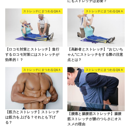
にもストレッチは必要？
ストレッチにまつわるQ&Ａ
ストレッチにまつわるQ&Ａ
【ロコモ対策とストレッチ】進行
【高齢者とストレッチ】”おじいち
するロコモ対策にはストレッチが
ゃん”にストレッチをする際の注意
効果的！？
点とは？
ストレッチにまつわるQ&Ａ
ストレッチにまつわるQ&Ａ
【筋力とストレッチ】ストレッチ
【腰痛と腸腰筋ストレッチ】腸腰
は筋力を上げる？それとも下げ
筋ストレッチが腰のつらさにオス
る？
スメの理由