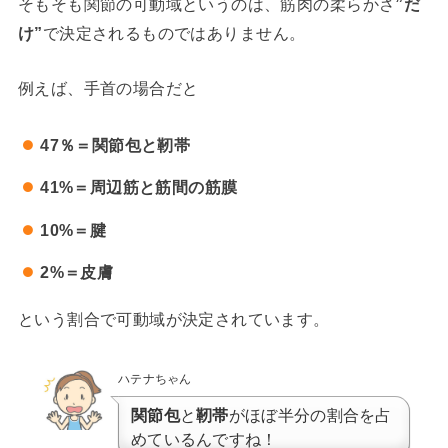
そもそも関節の可動域というのは、筋肉の柔らかさ
”だ
け”
で決定されるものではありません。
例えば、手首の場合だと
47％＝関節包と靭帯
41%＝周辺筋と筋間の筋膜
10%＝腱
2%＝皮膚
という割合で可動域が決定されています。
ハテナちゃん
関節包
と
靭帯
がほぼ半分の割合を占
めているんですね！