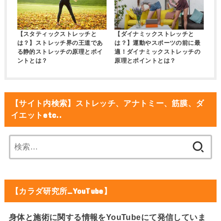
【スタティックストレッチと
【ダイナミックストレッチと
は？】ストレッチ界の王道であ
は？】運動やスポーツの前に最
る静的ストレッチの原理とポイ
適！ダイナミックストレッチの
ントとは？
原理とポイントとは？
【サイト内検索】ストレッチ、アナトミー、筋膜、ダ
イエットetc..
検
索:
【カラダ研究所_YouTube】
身体と施術に関する情報をYouTubeにて発信していま