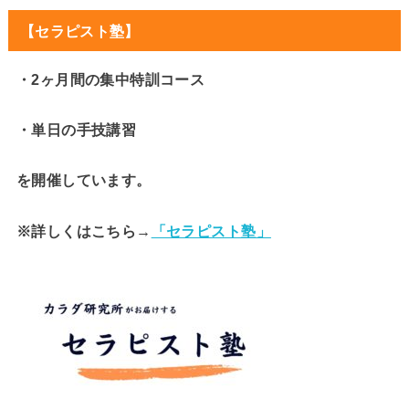
【セラピスト塾】
・2ヶ月間の集中特訓コース
・単日の手技講習
を開催しています。
※詳しくはこちら→
「セラピスト塾」