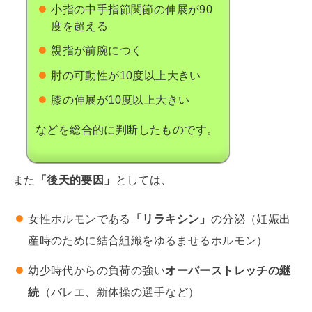
小指の中手指節関節の伸展が90
度を超える
親指が前腕につく
肘の可動性が10度以上大きい
膝の伸展が10度以上大きい
などを総合的に判断したものです。
また
「後天的要因」
としては、
女性ホルモンである
「リラキシン」
の分泌（妊娠出
産時のために結合組織をゆるませるホルモン）
幼少時代からの負荷の強い
オーバーストレッチの継
続
（バレエ、新体操の選手など）