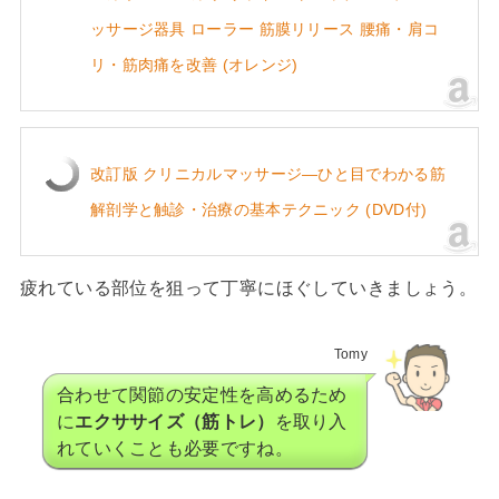
ッサージ器具 ローラー 筋膜リリース 腰痛・肩コ
リ・筋肉痛を改善 (オレンジ)
改訂版 クリニカルマッサージ―ひと目でわかる筋
解剖学と触診・治療の基本テクニック (DVD付)
疲れている部位を狙って丁寧にほぐしていきましょう。
Tomy
合わせて関節の安定性を高めるため
に
エクササイズ（筋トレ）
を取り入
れていくことも必要ですね。