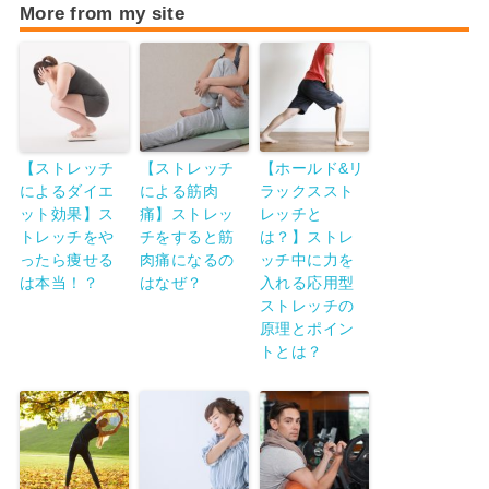
More from my site
【ストレッチ
【ストレッチ
【ホールド&リ
によるダイエ
による筋肉
ラックススト
ット効果】ス
痛】ストレッ
レッチと
トレッチをや
チをすると筋
は？】ストレ
ったら痩せる
肉痛になるの
ッチ中に力を
は本当！？
はなぜ？
入れる応用型
ストレッチの
原理とポイン
トとは？