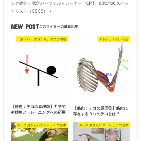
ング協会＜認定パーソナルトレーナー（CPT）&認定SCスペシ
ャリスト（CSCS）＞
NEW POST
「筋トレ・体づくり」のプチ情報
ストレッチのいろは
【筋肉：テコの原理②】力学的
【筋肉：テコの原理①】筋肉に
有効性とトレーニングへの応用
存在する３つのテコとは？
知っておきたいストレッチの基本
知っておきたいストレッチの基本