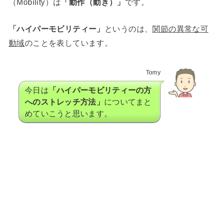
（Mobility）は
「動作（動き）」
です。
「ハイパーモビリティー」
というのは、
関節の異常な可
動域
のことを表しています。
Tomy
今日は
「ハイパーモビリティーの方
へのストレッチ方法」
についてまと
めていこうと思います。