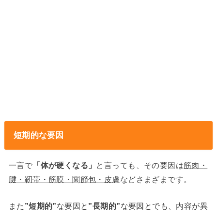
短期的な要因
一言で
「体が硬くなる」
と言っても、その要因は
筋肉・
腱・靭帯・筋膜・関節包・皮膚
などさまざまです。
また
”短期的”
な要因と
”長期的”
な要因とでも、内容が異