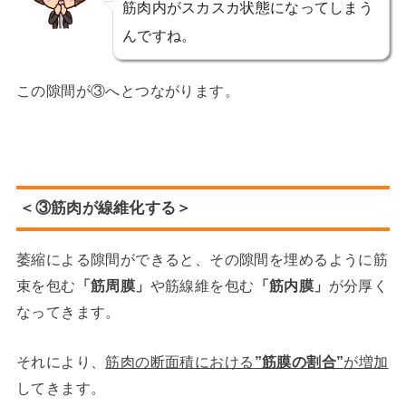
筋肉内がスカスカ状態になってしまう
んですね。
この隙間が③へとつながります。
＜③筋肉が線維化する＞
萎縮による隙間ができると、その隙間を埋めるように筋
束を包む
「筋周膜」
や筋線維を包む
「筋内膜」
が分厚く
なってきます。
それにより、
筋肉の断面積における
”筋膜の割合”
が増加
してきます。