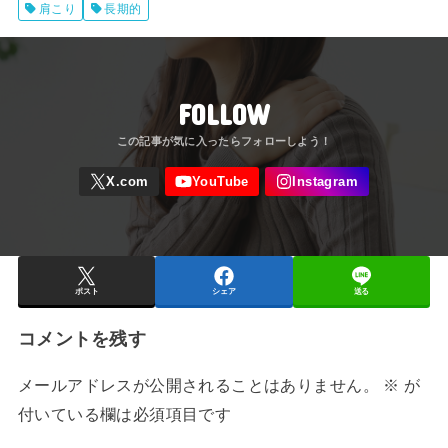
肩こり
長期的
FOLLOW
ポスト
シェア
送る
コメントを残す
メールアドレスが公開されることはありません。
※
が
付いている欄は必須項目です