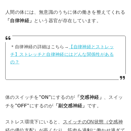
人間の体には、無意識のうちに体の働きを整えてくれる
「自律神経」
という器官が存在しています。
＊自律神経の詳細はこちら→
【自律神経とストレッ
チ】ストレッチと自律神経にはどんな関係性がある
の？
体のスイッチを
”ON”
にするのが
「交感神経」
、スイッ
チを
”OFF”
にするのが
「副交感神経」
です。
ストレス環境下にいると、
スイッチのON状態（交感神
経の優位支配）が長くなり
、筋肉を過剰に働かせ過ぎて