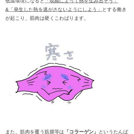
低温環境になると
「収縮によって熱を生み出そう」
&「発生した熱を逃がさないようにしよう」
とする働き
が起こり、筋肉は硬くこわばります。
また、筋肉を覆う筋膜等は
「コラーゲン」
というたんぱ