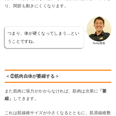
り、関節も動きにくくなります。
つまり、体が硬くなってしまう…とい
うことですね。
Tomy先生
＜②筋肉自体が萎縮する＞
また筋肉に張力がかからなければ、筋肉は次第に
「萎
縮」
してきます。
これは筋線維サイズが小さくなるとともに、筋原線維数