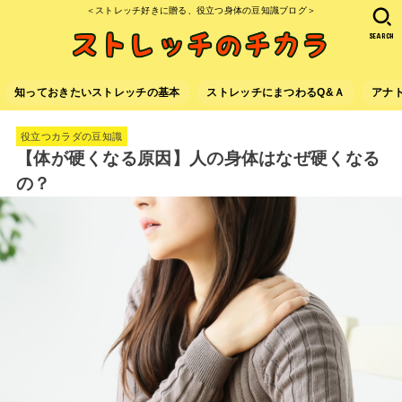
＜ストレッチ好きに贈る、役立つ身体の豆知識ブログ＞
SEARCH
知っておきたいストレッチの基本
ストレッチにまつわるQ&Ａ
アナ
役立つカラダの豆知識
【体が硬くなる原因】人の身体はなぜ硬くなる
の？