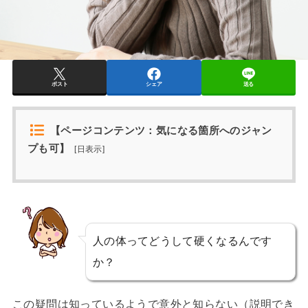
ポスト
シェア
送る
【ページコンテンツ：気になる箇所へのジャン
プも可】
[
日表示
]
人の体ってどうして硬くなるんです
か？
この疑問は知っているようで意外と知らない（説明でき