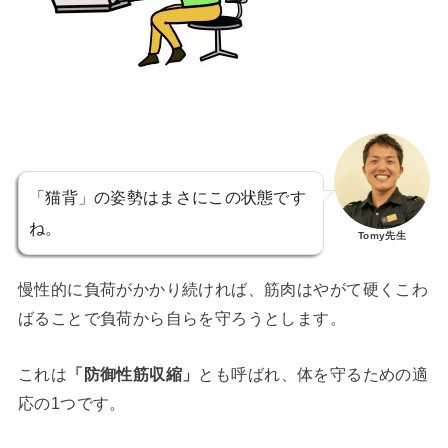
「猫背」の姿勢はまさにこの状態です
ね。
Tomy先生
慢性的に負荷がかかり続ければ、筋肉はやがて硬くこわ
ばることで負荷から自らを守ろうとします。
これは
「防御性筋収縮」
とも呼ばれ、体を守るための適
応の1つです。