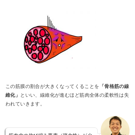
この筋膜の割合が大きくなってくることを
「骨格筋の線
維化」
といい、線維化が進むほど筋肉全体の柔軟性は失
われていきます。