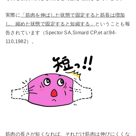
実際に
「筋肉を伸ばした状態で固定すると筋長は増加
し、縮めた状態で固定すると短縮する」
ということも報
告されています（Spector SA,Simard CP,et al:94-
110,1982）。
筋肉の長さが短くなれば、それだけ筋肉は伸びにくくな