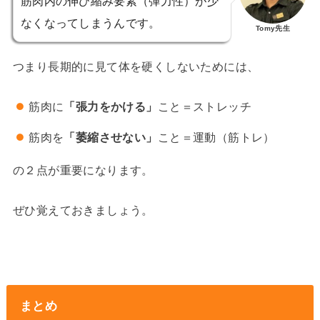
筋肉内の伸び縮み要素（弾力性）が少
なくなってしまうんです。
Tomy先生
つまり長期的に見て体を硬くしないためには、
筋肉に
「張力をかける」
こと＝ストレッチ
筋肉を
「萎縮させない」
こと＝運動（筋トレ）
の２点が重要になります。
ぜひ覚えておきましょう。
まとめ